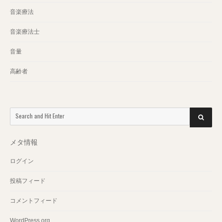
音楽療法
音楽療法士
音量
高齢者
Search
SEARCH
for:
メタ情報
ログイン
投稿フィード
コメントフィード
WordPress.org