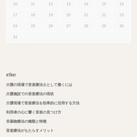
10
11
12
13
14
15
16
17
18
19
20
21
22
23
24
25
26
27
28
29
30
31
other
介護の現場で音楽療法士として働くには
介護施設での音楽療法の現状
介護現場で音楽療法を効果的に活用する方法
利用者の心に響く音楽の見つけ方
非薬物療法の種類と特徴
音楽療法がもたらすメリット