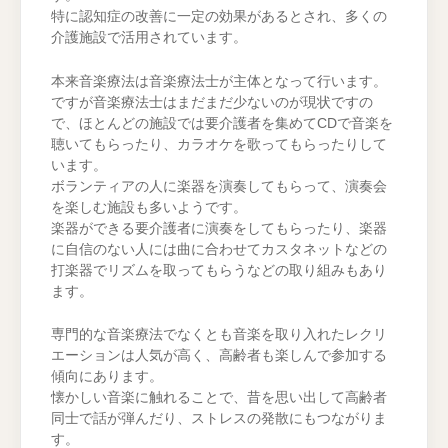
特に認知症の改善に一定の効果があるとされ、多くの
介護施設で活用されています。
本来音楽療法は音楽療法士が主体となって行います。
ですが音楽療法士はまだまだ少ないのが現状ですの
で、ほとんどの施設では要介護者を集めてCDで音楽を
聴いてもらったり、カラオケを歌ってもらったりして
います。
ボランティアの人に楽器を演奏してもらって、演奏会
を楽しむ施設も多いようです。
楽器ができる要介護者に演奏をしてもらったり、楽器
に自信のない人には曲に合わせてカスタネットなどの
打楽器でリズムを取ってもらうなどの取り組みもあり
ます。
専門的な音楽療法でなくとも音楽を取り入れたレクリ
エーションは人気が高く、高齢者も楽しんで参加する
傾向にあります。
懐かしい音楽に触れることで、昔を思い出して高齢者
同士で話が弾んだり、ストレスの発散にもつながりま
す。