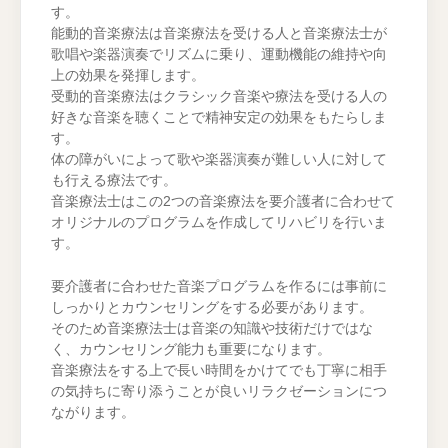
す。
能動的音楽療法は音楽療法を受ける人と音楽療法士が
歌唱や楽器演奏でリズムに乗り、運動機能の維持や向
上の効果を発揮します。
受動的音楽療法はクラシック音楽や療法を受ける人の
好きな音楽を聴くことで精神安定の効果をもたらしま
す。
体の障がいによって歌や楽器演奏が難しい人に対して
も行える療法です。
音楽療法士はこの2つの音楽療法を要介護者に合わせて
オリジナルのプログラムを作成してリハビリを行いま
す。
要介護者に合わせた音楽プログラムを作るには事前に
しっかりとカウンセリングをする必要があります。
そのため音楽療法士は音楽の知識や技術だけではな
く、カウンセリング能力も重要になります。
音楽療法をする上で長い時間をかけてでも丁寧に相手
の気持ちに寄り添うことが良いリラクゼーションにつ
ながります。