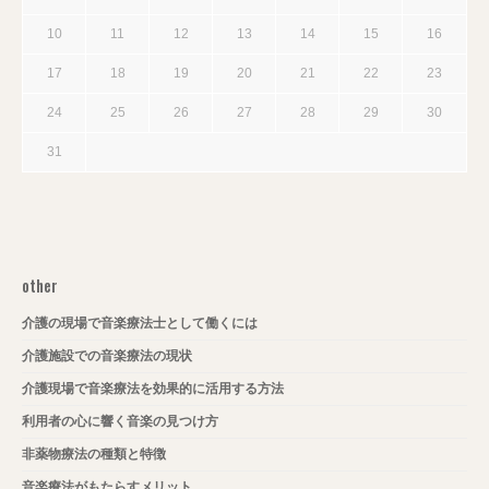
10
11
12
13
14
15
16
17
18
19
20
21
22
23
24
25
26
27
28
29
30
31
other
介護の現場で音楽療法士として働くには
介護施設での音楽療法の現状
介護現場で音楽療法を効果的に活用する方法
利用者の心に響く音楽の見つけ方
非薬物療法の種類と特徴
音楽療法がもたらすメリット