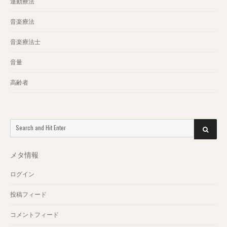
運動療法
音楽療法
音楽療法士
音量
高齢者
Search
SEARCH
for:
メタ情報
ログイン
投稿フィード
コメントフィード